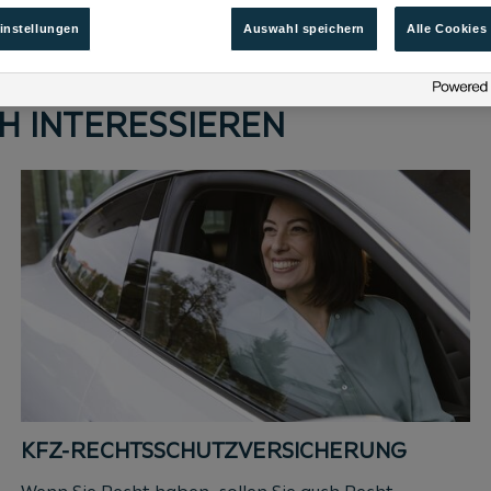
instellungen
Auswahl speichern
Alle Cookies
H INTERESSIEREN
KFZ-RECHTSSCHUTZVERSICHERUNG