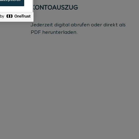
KONTOAUSZUG
Jederzeit digital abrufen oder direkt als
PDF herunterladen.