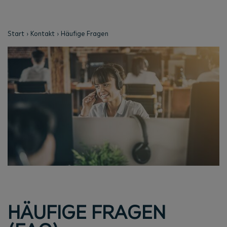
Start
Kontakt
Häufige Fragen
HÄUFIGE FRAGEN