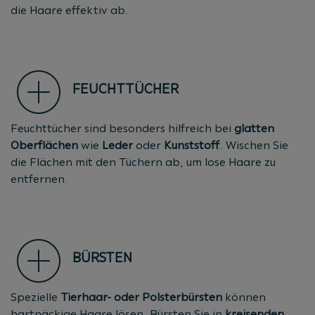
die Haare effektiv ab.
FEUCHTTÜCHER
Feuchttücher sind besonders hilfreich bei
glatten
Oberflächen
wie
Leder
oder
Kunststoff
. Wischen Sie
die Flächen mit den Tüchern ab, um lose Haare zu
entfernen.
BÜRSTEN
Spezielle
Tierhaar- oder Polsterbürsten
können
hartnäckige Haare lösen. Bürsten Sie in
kreisenden