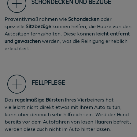
SCHONDECKEN UND BEZÜGE
Präventivmaßnahmen wie
Schondecken
oder
spezielle
Sitzbezüge
können helfen, die Haare von den
Autositzen fernzuhalten. Diese können
leicht entfernt
und gewaschen
werden, was die Reinigung erheblich
erleichtert.
FELLPFLEGE
Das
regelmäßige
Bürsten
Ihres Vierbeiners hat
vielleicht nicht direkt etwas mit Ihrem Auto zu tun,
kann aber dennoch sehr hilfreich sein. Wird der Hund
bereits vor dem Autofahren von losen Haaren befreit,
werden diese auch nicht im Auto hinterlassen.