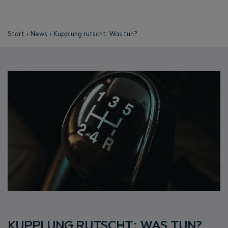
Start
News
Kupplung rutscht: Was tun?
KUPPLUNG RUTSCHT: WAS TUN?