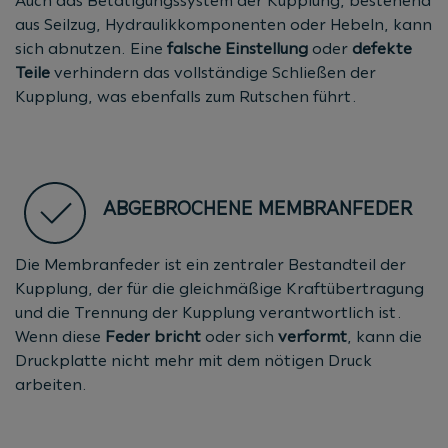
Auch das Betätigungssystem der Kupplung, bestehend
aus Seilzug, Hydraulikkomponenten oder Hebeln, kann
sich abnutzen. Eine
falsche Einstellung
oder
defekte
Teile
verhindern das vollständige Schließen der
Kupplung, was ebenfalls zum Rutschen führt.
ABGEBROCHENE MEMBRANFEDER
Die Membranfeder ist ein zentraler Bestandteil der
Kupplung, der für die gleichmäßige Kraftübertragung
und die Trennung der Kupplung verantwortlich ist.
Wenn diese
Feder bricht
oder sich
verformt
, kann die
Druckplatte nicht mehr mit dem nötigen Druck
arbeiten.