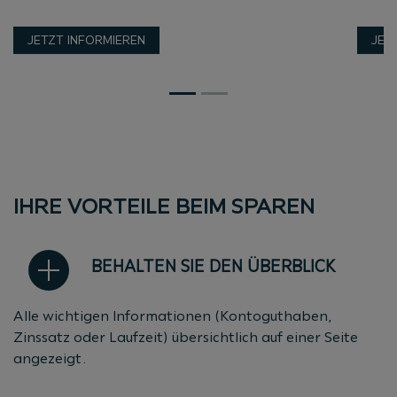
JETZT INFORMIEREN
JET
IHRE VORTEILE BEIM SPAREN
BEHALTEN SIE DEN ÜBERBLICK
Alle wichtigen Informationen (Kontoguthaben,
Zinssatz oder Laufzeit) übersichtlich auf einer Seite
angezeigt.