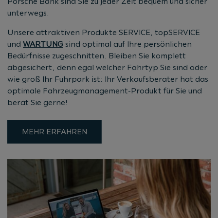
Porsche Bank sind Sie zu jeder Zeit bequem und sicher
unterwegs.
Unsere attraktiven Produkte SERVICE, topSERVICE
und
WARTUNG
sind optimal auf Ihre persönlichen
Bedürfnisse zugeschnitten. Bleiben Sie komplett
abgesichert, denn egal welcher Fahrtyp Sie sind oder
wie groß Ihr Fuhrpark ist: Ihr Verkaufsberater hat das
optimale Fahrzeugmanagement-Produkt für Sie und
berät Sie gerne!
MEHR ERFAHREN