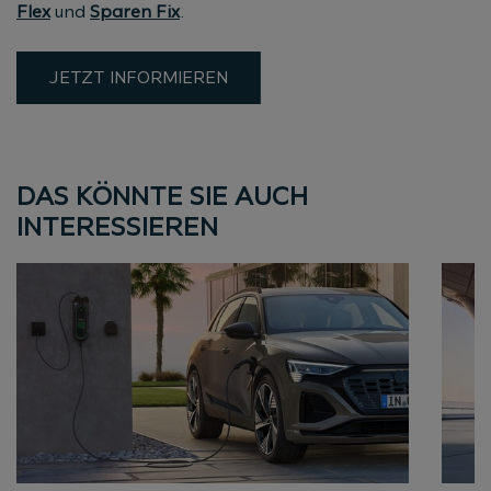
Flex
und
S
paren Fix
.
JETZT INFORMIEREN
DAS KÖNNTE SIE AUCH
INTERESSIEREN