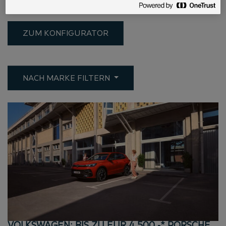
von Ihrem bevorzugten
Händler
.
ZUM KONFIGURATOR
NACH MARKE FILTERN
VOLKSWAGEN: BIS ZU EUR 4.500,-* PORSCHE