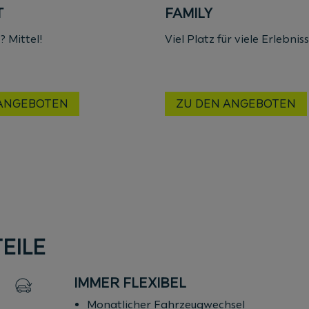
T
FAMILY
? Mittel!
Viel Platz für viele Erlebnis
 ANGEBOTEN
ZU DEN ANGEBOTEN
EILE
IMMER FLEXIBEL
Monatlicher Fahrzeugwechsel