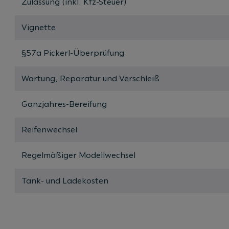
Zulassung (inkl. Kfz-Steuer)
Vignette
§57a Pickerl-Überprüfung
Wartung, Reparatur und Verschleiß
Ganzjahres-Bereifung
Reifenwechsel
Regelmäßiger Modellwechsel
Tank- und Ladekosten