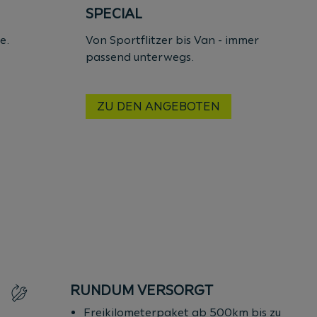
SPECIAL
se.
Von Sportflitzer bis Van - immer
passend unterwegs.
ZU DEN ANGEBOTEN
RUNDUM VERSORGT
Freikilometerpaket ab 500km bis zu