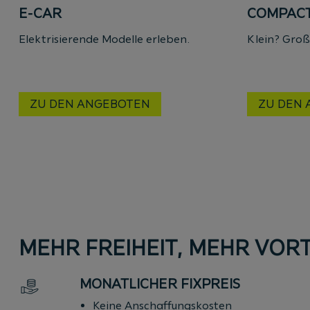
E-CAR
COMPAC
Elektrisierende Modelle erleben.
Klein? Groß
ZU DEN ANGEBOTEN
ZU DEN
MEHR FREIHEIT, MEHR VORT
MONATLICHER FIXPREIS
Keine Anschaffungskosten